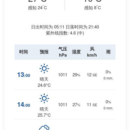
°
°
感知 24
C
感知 8
C
日出时间为 05:11 日落时间为 21:40
紫外线指数: 4.6 (中)
气压
风
时间
预报
湿度
雨
hPa
km/h
0
%
13
1011
29
12
:00
%
SE
0 mm.
晴天
24.6°C
0
%
14
1011
27
11
:00
%
SE
0 mm.
晴天
25.7°C