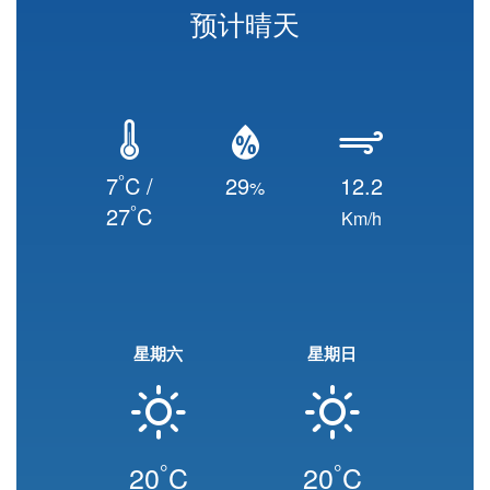
预计晴天
°
7
C /
29
12.2
%
°
27
C
Km/h
星期六
星期日
°
°
20
C
20
C