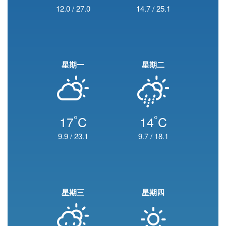
12.0
/
27.0
14.7
/
25.1
星期一
星期二
°
°
17
C
14
C
9.9
/
23.1
9.7
/
18.1
星期三
星期四