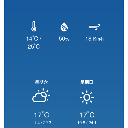
°
14
C /
50
18
%
Km/h
°
25
C
星期六
星期日
°
°
17
C
17
C
11.4
/
22.3
10.8
/
24.1