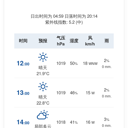
日出时间为 04:59 日落时间为 20:14
紫外线指数: 5.2 (中)
气压
风
时间
预报
湿度
雨
hPa
km/h
2
%
12
1019
50
18
:00
%
WNW
0 mm.
晴天
21.9°C
2
%
13
1019
46
15
:00
%
W
0 mm.
晴天
22.8°C
3
%
14
1018
41
16
:00
%
W
0 mm.
局部多云