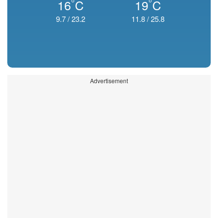
°
°
16
C
19
C
9.7
/
23.2
11.8
/
25.8
Advertisement