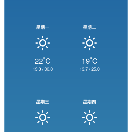
星期一
星期二
°
°
22
C
19
C
13.3
/
30.0
13.7
/
25.0
星期三
星期四