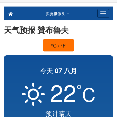
实况摄像头
天气预报 贊布魯夫
°C / °F
今天
07 八月
22
°
C
预计晴天