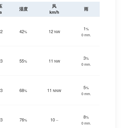
压
风
湿度
雨
a
km/h
1
%
22
42
12
%
NW
0 mm.
3
%
23
55
11
%
NW
0 mm.
5
%
23
68
11
%
NNW
0 mm.
8
%
23
76
10
%
--
0 mm.