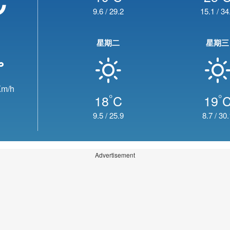
9.6
/
29.2
15.1
/
34
星期二
星期三
m/h
°
°
18
C
19
9.5
/
25.9
8.7
/
30.
Advertisement