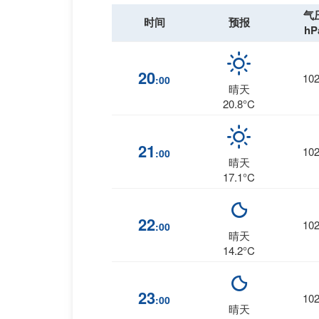
气
时间
预报
hP
20
10
:00
晴天
20.8°C
21
10
:00
晴天
17.1°C
22
10
:00
晴天
14.2°C
23
10
:00
晴天