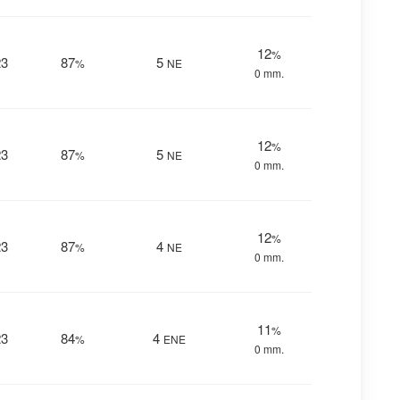
12
%
23
87
5
%
NE
0 mm.
12
%
23
87
5
%
NE
0 mm.
12
%
23
87
4
%
NE
0 mm.
11
%
23
84
4
%
ENE
0 mm.