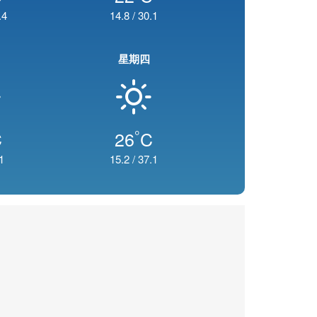
.4
14.8
/
30.1
星期四
°
C
26
C
1
15.2
/
37.1