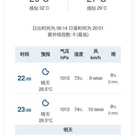
°
°
感知 32
C
感知 29
C
日出时间为 06:14 日落时间为 20:01
紫外线指数: 0 (最低)
气压
风
时间
预报
湿度
雨
hPa
km/h
8
%
22
1013
73
9
:00
%
WNW
0 mm.
晴天
28.5°C
8
%
23
1013
74
10
:00
%
WNW
0 mm.
晴天
28.5°C
明天