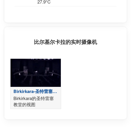
27.9°C
比尔基尔卡拉的实时摄像机
Birkirkara-圣特雷塞教
堂
Birkirkara的圣特雷塞
教堂的视图