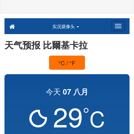
实况摄像头
天气预报 比爾基卡拉
°C / °F
今天
07 八月
29
°
C