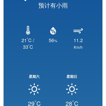
预计有小雨
°
21
C /
56
11.2
%
°
33
C
Km/h
星期六
星期日
°
°
29
C
28
C