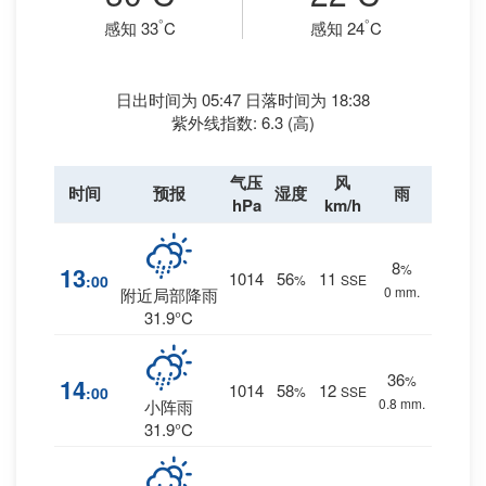
°
°
感知 33
C
感知 24
C
日出时间为 05:47 日落时间为 18:38
紫外线指数: 6.3 (高)
气压
风
时间
预报
湿度
雨
hPa
km/h
8
%
13
1014
56
11
:00
%
SSE
0 mm.
附近局部降雨
31.9°C
36
%
14
1014
58
12
:00
%
SSE
0.8 mm.
小阵雨
31.9°C