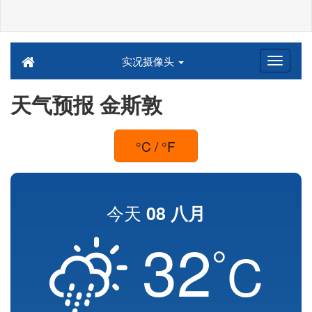
实况摄像头
天气预报 金斯敦
°C / °F
今天
08 八月
32
°
C