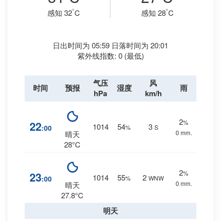
°
°
感知 32
C
感知 28
C
日出时间为 05:59 日落时间为 20:01
紫外线指数: 0 (最低)
气压
风
时间
预报
湿度
雨
hPa
km/h
2
%
22
1014
54
3
:00
%
S
0 mm.
晴天
28°C
2
%
23
1014
55
2
:00
%
WNW
0 mm.
晴天
27.8°C
明天