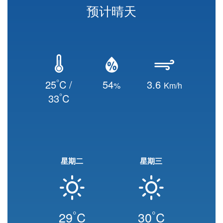
预计晴天
°
25
C /
54
3.6
%
Km/h
°
33
C
星期二
星期三
°
°
29
C
30
C