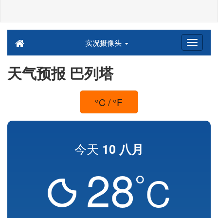
实况摄像头
天气预报 巴列塔
°C / °F
今天
10 八月
28
°
C