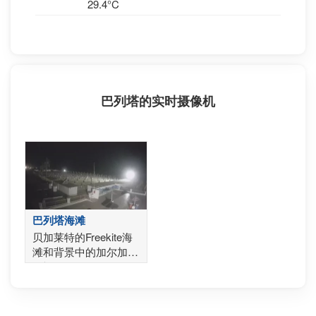
29.4°C
巴列塔的实时摄像机
巴列塔海滩
贝加莱特的Freekite海
滩和背景中的加尔加诺
的视图