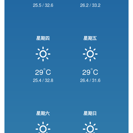
25.5
/
32.6
26.2
/
33.2
星期四
星期五
°
°
29
C
29
C
25.4
/
32.8
26.4
/
31.6
星期六
星期日