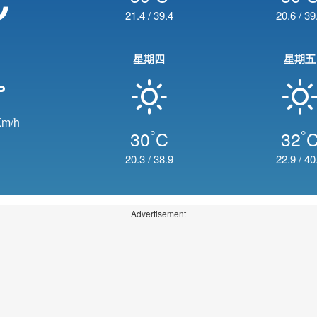
21.4
/
39.4
20.6
/
39
星期四
星期五
m/h
°
°
30
C
32
20.3
/
38.9
22.9
/
40
Advertisement