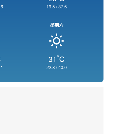
.6
19.5
/
37.6
星期六
°
C
31
C
.1
22.8
/
40.0