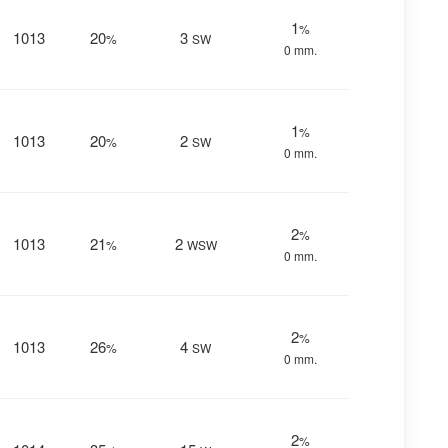
1
%
1013
20
3
%
SW
0 mm.
1
%
1013
20
2
%
SW
0 mm.
2
%
1013
21
2
%
WSW
0 mm.
2
%
1013
26
4
%
SW
0 mm.
2
%