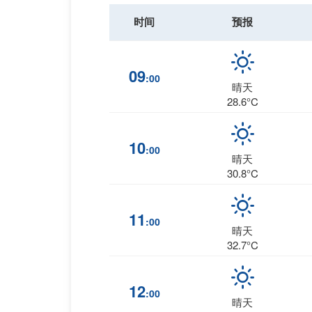
时间
预报
09
:00
晴天
28.6°C
10
:00
晴天
30.8°C
11
:00
晴天
32.7°C
12
:00
晴天