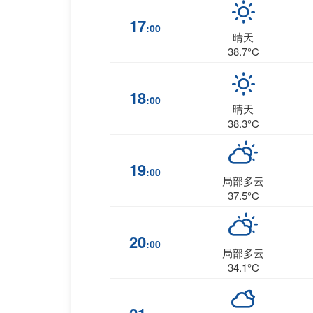
17
:00
晴天
38.7°C
18
:00
晴天
38.3°C
19
:00
局部多云
37.5°C
20
:00
局部多云
34.1°C