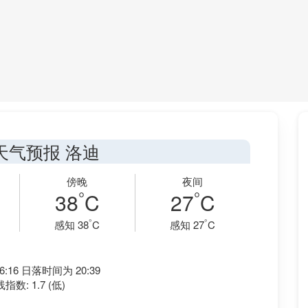
天气预报 洛迪
傍晚
夜间
°
°
38
C
27
C
°
°
感知 38
C
感知 27
C
:16 日落时间为 20:39
指数: 1.7 (低)