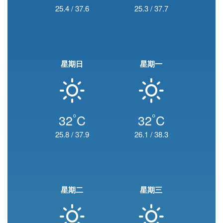
25.4
/
37.6
25.3
/
37.7
星期日
星期一
°
°
32
C
32
C
25.8
/
37.9
26.1
/
38.3
星期二
星期三