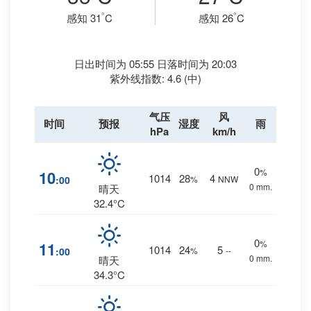
°
°
感知 31
C
感知 26
C
日出时间为 05:55 日落时间为 20:03
紫外线指数: 4.6 (中)
气压
风
时间
预报
湿度
雨
hPa
km/h
0
%
10
1014
28
4
:00
%
NNW
0 mm.
晴天
32.4°C
0
%
11
1014
24
5
:00
%
--
0 mm.
晴天
34.3°C