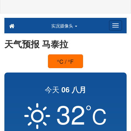
实况摄像头
天气预报 马泰拉
°C / °F
今天
06 八月
32
°
C