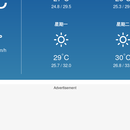
24.8
/
29.5
25.3
/
29
星期一
星期二
m/h
°
°
29
C
30
25.7
/
32.0
26.8
/
33
Advertisement