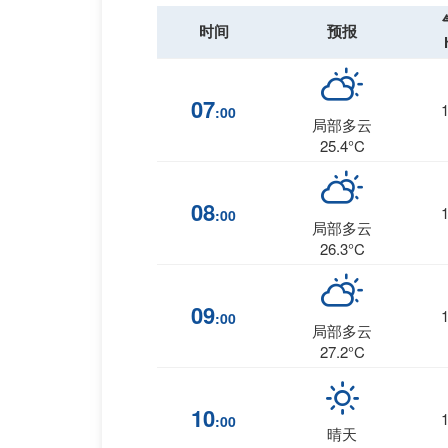
时间
预报
07
:00
局部多云
25.4°C
08
:00
局部多云
26.3°C
09
:00
局部多云
27.2°C
10
:00
晴天