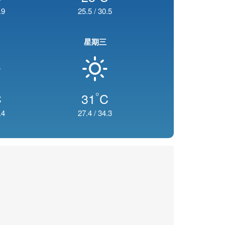
.9
25.5
/
30.5
星期三
°
C
31
C
.4
27.4
/
34.3