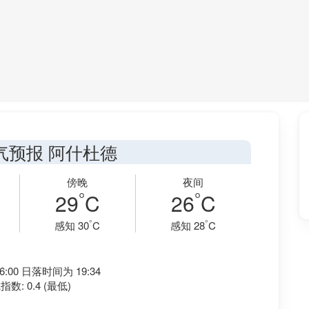
气预报 阿什杜德
傍晚
夜间
°
°
29
C
26
C
°
°
感知 30
C
感知 28
C
:00 日落时间为 19:34
数: 0.4 (最低)