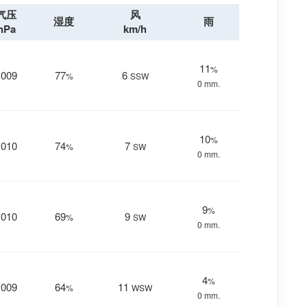
气压
风
湿度
雨
hPa
km/h
11
%
1009
77
6
%
SSW
0 mm.
10
%
1010
74
7
%
SW
0 mm.
9
%
1010
69
9
%
SW
0 mm.
4
%
1009
64
11
%
WSW
0 mm.