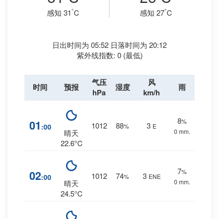
°
°
感知 31
C
感知 27
C
日出时间为 05:52 日落时间为 20:12
紫外线指数: 0 (最低)
气压
风
时间
预报
湿度
雨
hPa
km/h
8
%
01
1012
88
3
:00
%
E
0 mm.
晴天
22.6°C
7
%
02
1012
74
3
:00
%
ENE
0 mm.
晴天
24.5°C