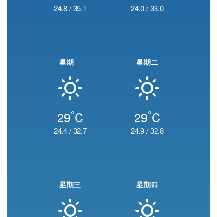
24.8
/
35.1
24.0
/
33.0
星期一
星期二
°
°
29
C
29
C
24.4
/
32.7
24.9
/
32.8
星期三
星期四