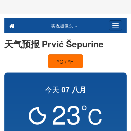
实况摄像头
天气预报 Prvić Šepurine
°C / °F
今天
07 八月
23
°
C