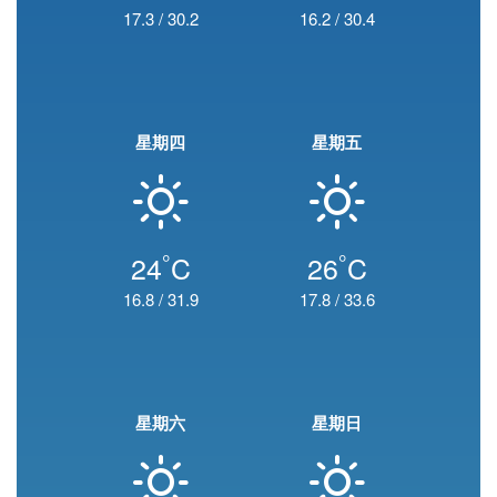
17.3
/
30.2
16.2
/
30.4
星期四
星期五
°
°
24
C
26
C
16.8
/
31.9
17.8
/
33.6
星期六
星期日