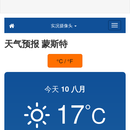
实况摄像头
天气预报 蒙斯特
°C / °F
今天
10 八月
17
°
C