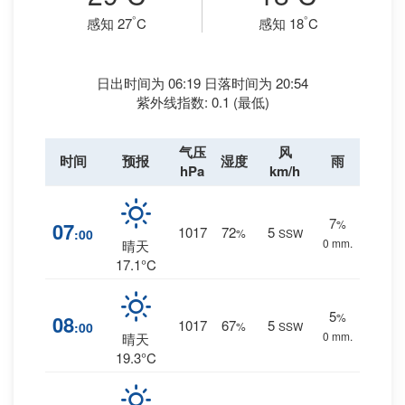
°
°
感知 27
C
感知 18
C
日出时间为 06:19 日落时间为 20:54
紫外线指数: 0.1 (最低)
气压
风
时间
预报
湿度
雨
hPa
km/h
7
%
07
1017
72
5
:00
%
SSW
0 mm.
晴天
17.1°C
5
%
08
1017
67
5
:00
%
SSW
0 mm.
晴天
19.3°C