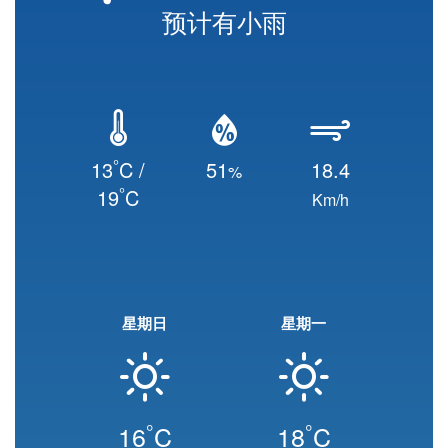
预计有小雨
°
13
C /
51
18.4
%
°
19
C
Km/h
星期日
星期一
°
°
16
C
18
C