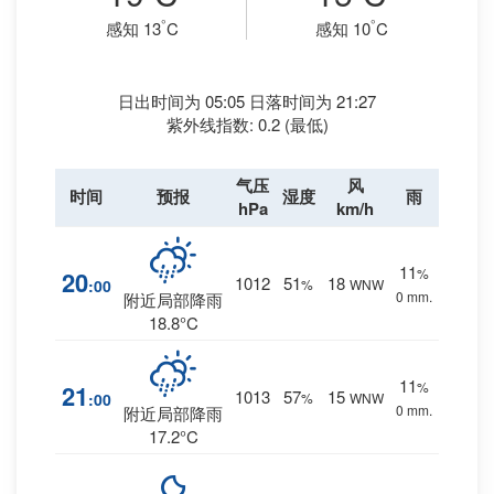
°
°
感知 13
C
感知 10
C
日出时间为 05:05 日落时间为 21:27
紫外线指数: 0.2 (最低)
气压
风
时间
预报
湿度
雨
hPa
km/h
11
%
20
1012
51
18
:00
%
WNW
0 mm.
附近局部降雨
18.8°C
11
%
21
1013
57
15
:00
%
WNW
0 mm.
附近局部降雨
17.2°C