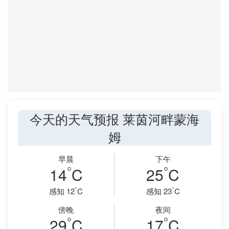
今天的天气预报 莱茵河畔蒙海
姆
早晨
下午
°
°
14
C
25
C
°
°
感知 12
C
感知 23
C
傍晚
夜间
°
°
29
C
17
C