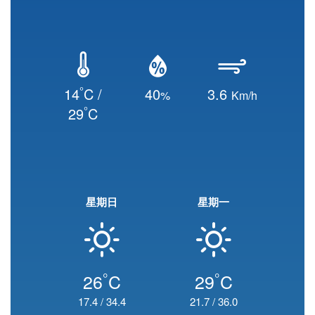
°
14
C /
40
3.6
%
Km/h
°
29
C
星期日
星期一
°
°
26
C
29
C
17.4
/
34.4
21.7
/
36.0