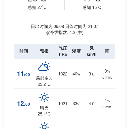
°
°
感知 27
C
感知 15
C
日出时间为 06:08 日落时间为 21:07
紫外线指数: 4.2 (中)
气压
风
时间
预报
湿度
雨
hPa
km/h
3
%
11
1022
40
3
:00
%
E
0 mm.
局部多云
23.2°C
1
%
12
1021
33
4
:00
%
E
0 mm.
晴天
25.1°C