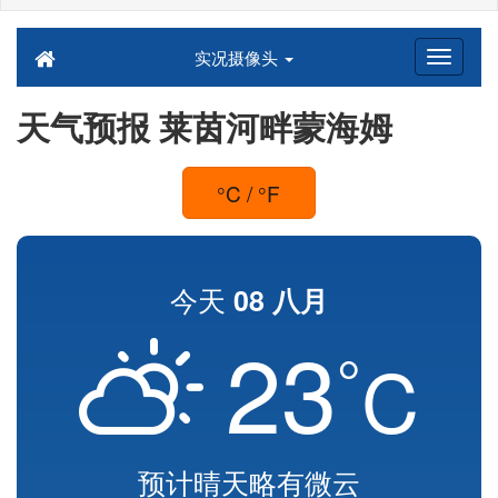
实况摄像头
天气预报 莱茵河畔蒙海姆
°C / °F
今天
08 八月
23
°
C
预计晴天略有微云