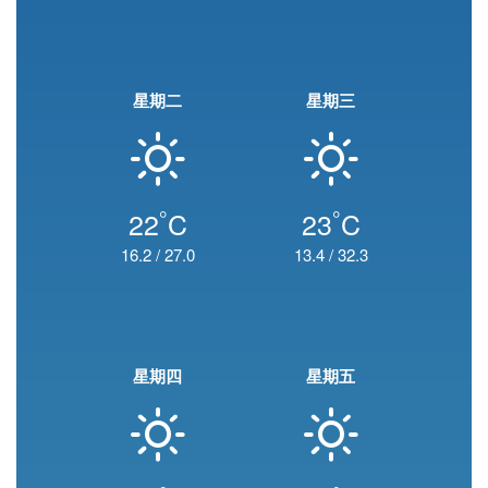
星期二
星期三
°
°
22
C
23
C
16.2
/
27.0
13.4
/
32.3
星期四
星期五