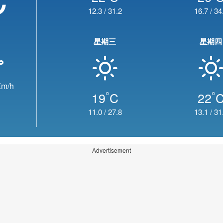
12.3
/
31.2
16.7
/
34
星期三
星期四
m/h
°
°
19
C
22
11.0
/
27.8
13.1
/
31
Advertisement