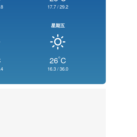
.8
17.7
/
29.2
星期五
°
C
26
C
.4
16.3
/
36.0