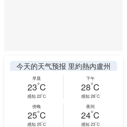
今天的天气预报 里約熱內盧州
早晨
下午
°
°
23
C
28
C
°
°
感知 22
C
感知 28
C
傍晚
夜间
°
°
25
C
24
C
°
°
感知 25
C
感知 23
C