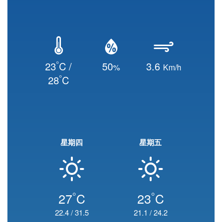
°
23
C /
50
3.6
%
Km/h
°
28
C
星期四
星期五
°
°
27
C
23
C
22.4
/
31.5
21.1
/
24.2