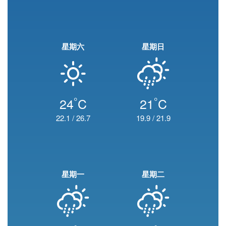
星期六
星期日
°
°
24
C
21
C
22.1
/
26.7
19.9
/
21.9
星期一
星期二