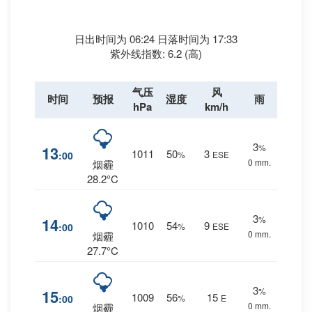
日出时间为 06:24 日落时间为 17:33
紫外线指数: 6.2 (高)
气压
风
时间
预报
湿度
雨
hPa
km/h
3
%
13
1011
50
3
:00
%
ESE
0 mm.
烟霾
28.2°C
3
%
14
1010
54
9
:00
%
ESE
0 mm.
烟霾
27.7°C
3
%
15
1009
56
15
:00
%
E
0 mm.
烟霾