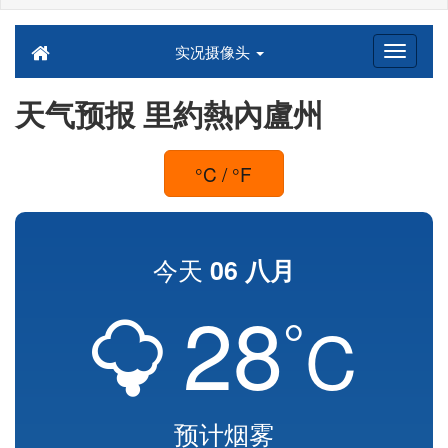
实况摄像头
天气预报 里約熱內盧州
°C / °F
今天
06 八月
28
°
C
预计烟雾