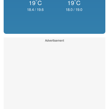
°
°
19
C
19
C
18.4
/
19.6
18.0
/
19.0
Advertisement