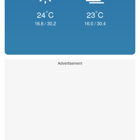
°
°
24
C
23
C
16.8
/
30.2
16.0
/
30.4
Advertisement