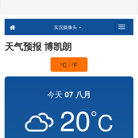
实况摄像头
天气预报 博凯朗
°C / °F
今天
07 八月
20
°
C