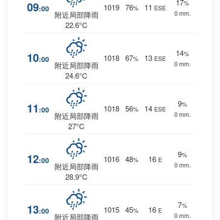
17
%
09
1019
76
11
:00
%
ESE
0 mm.
附近局部降雨
22.6°C
14
%
10
1018
67
13
:00
%
ESE
0 mm.
附近局部降雨
24.6°C
9
%
11
1018
56
14
:00
%
ESE
0 mm.
附近局部降雨
27°C
9
%
12
1016
48
16
:00
%
E
0 mm.
附近局部降雨
28.9°C
7
%
13
1015
45
16
:00
%
E
0 mm.
附近局部降雨