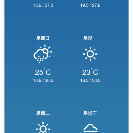
18.9
/
27.3
19.5
/
27.8
星期日
星期一
°
°
25
C
23
C
18.8
/
30.5
16.3
/
30.5
星期二
星期三