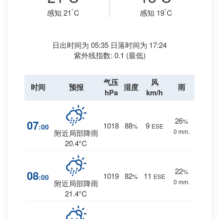
°
°
感知 21
C
感知 19
C
日出时间为 05:35 日落时间为 17:24
紫外线指数: 0.1 (最低)
气压
风
时间
预报
湿度
雨
hPa
km/h
26
%
07
1018
88
9
:00
%
ESE
0 mm.
附近局部降雨
20.4°C
22
%
08
1019
82
11
:00
%
ESE
0 mm.
附近局部降雨
21.4°C