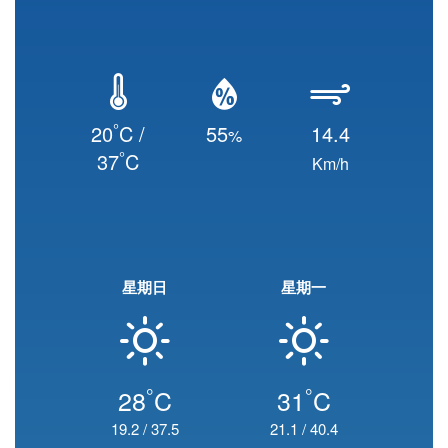
°
20
C /
55
14.4
%
°
37
C
Km/h
星期日
星期一
°
°
28
C
31
C
19.2
/
37.5
21.1
/
40.4