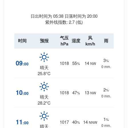
日出时间为 05:38 日落时间为 20:00
紫外线指数: 2.7 (低)
气压
风
时间
预报
湿度
雨
hPa
km/h
3
%
09
1018
55
14
:00
%
NW
0 mm.
晴天
25.8°C
2
%
10
1018
47
13
:00
%
NW
0 mm.
晴天
28.2°C
1
%
11
1017
40
14
:00
%
NNW
0 mm.
晴天