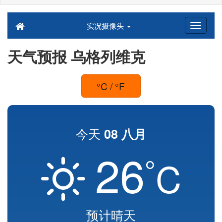
实况摄像头
天气预报 乌格列维克
°C / °F
今天
08 八月
26
°
C
预计晴天