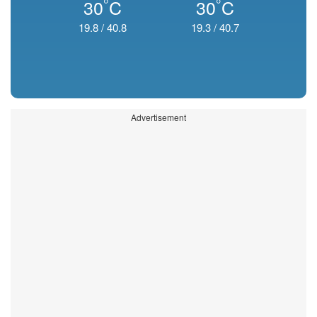
°
°
30
C
30
C
19.8
/
40.8
19.3
/
40.7
Advertisement