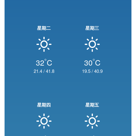
星期二
星期三
°
°
32
C
30
C
21.4
/
41.8
19.5
/
40.9
星期四
星期五