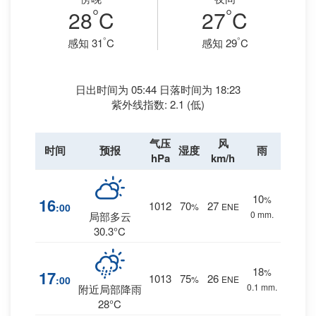
°
°
28
C
27
C
°
°
感知 31
C
感知 29
C
日出时间为 05:44 日落时间为 18:23
紫外线指数: 2.1 (低)
气压
风
时间
预报
湿度
雨
hPa
km/h
10
%
16
1012
70
27
:00
%
ENE
0 mm.
局部多云
30.3°C
18
%
17
1013
75
26
:00
%
ENE
0.1 mm.
附近局部降雨
28°C