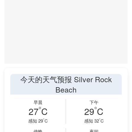
今天的天气预报 Silver Rock
Beach
早晨
下午
°
°
27
C
29
C
°
°
感知 29
C
感知 32
C
傍晚
夜间