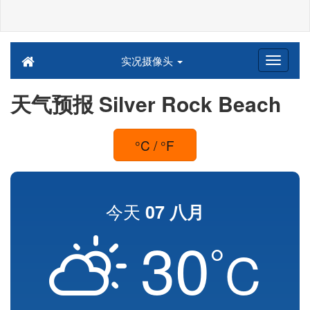
实况摄像头
天气预报 Silver Rock Beach
°C / °F
今天
07 八月
30
°
C