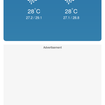
°
°
28
C
28
C
27.2
/
29.1
27.1
/
28.8
Advertisement