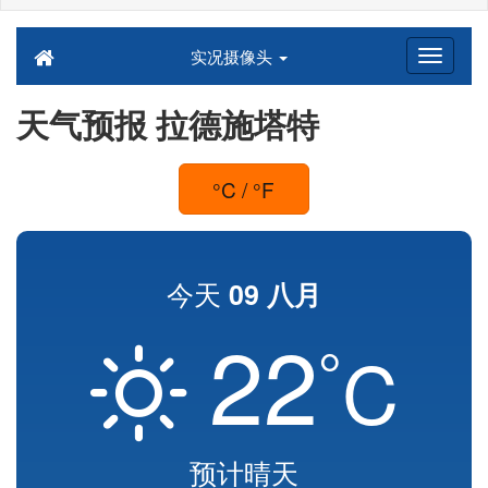
实况摄像头
天气预报 拉德施塔特
°C / °F
今天
09 八月
22
°
C
预计晴天