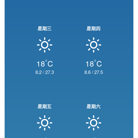
星期三
星期四
°
°
18
C
18
C
8.2
/
27.3
8.6
/
27.5
星期五
星期六