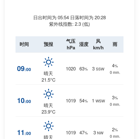
日出时间为 05:54 日落时间为 20:28
紫外线指数: 2.3 (低)
气压
风
时间
预报
湿度
雨
hPa
km/h
4
%
09
1020
63
3
:00
%
SSW
0 mm.
晴天
21.5°C
3
%
10
1019
54
1
:00
%
WSW
0 mm.
晴天
23.9°C
2
%
11
1019
47
3
:00
%
NW
0 mm.
晴天