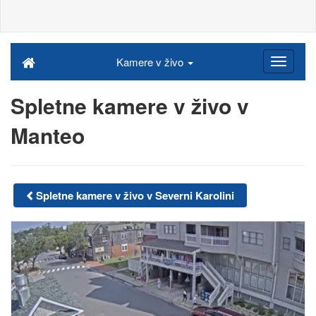
Kamere v živo
Spletne kamere v živo v
Manteo
Spletne kamere v živo v Severni Karolini