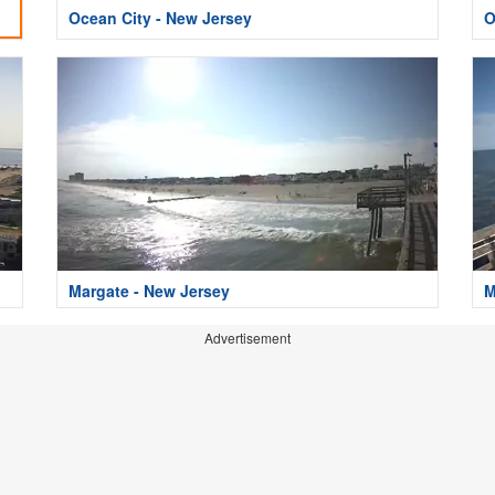
Ocean City - New Jersey
O
Margate - New Jersey
M
Advertisement