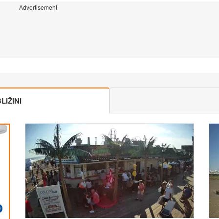
Advertisement
IŽINI