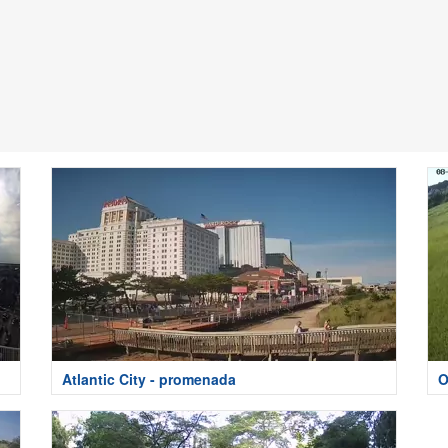
Atlantic City - promenada
O