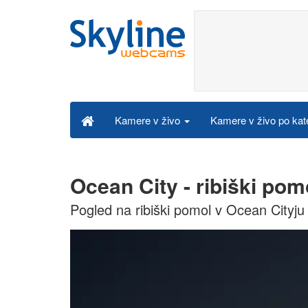
Kamere v živo po kat
Kamere v živo
Ocean City - ribiški pom
Pogled na ribiški pomol v Ocean Cityju