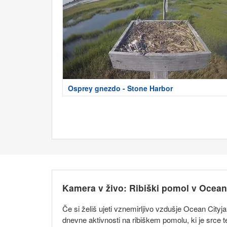
Osprey gnezdo - Stone Harbor
Kamera v živo: Ribiški pomol v Ocean
Če si želiš ujeti vznemirljivo vzdušje Ocean Cityj
dnevne aktivnosti na ribiškem pomolu, ki je srce te