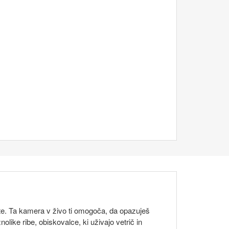
te. Ta kamera v živo ti omogoča, da opazuješ
olike ribe, obiskovalce, ki uživajo vetrič in