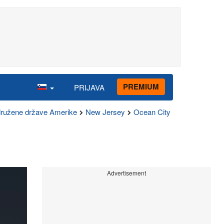
PREMIUM
PRIJAVA
ružene države Amerike
New Jersey
Ocean City
Advertisement