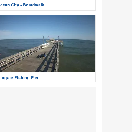
cean City - Boardwalk
argate Fishing Pier