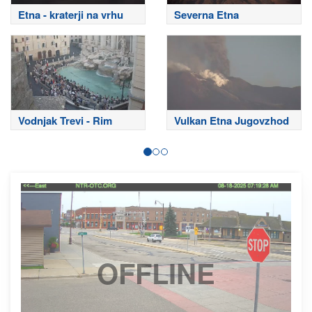
Etna - kraterji na vrhu
Severna Etna
Vodnjak Trevi - Rim
Vulkan Etna Jugovzhod
OFFLINE