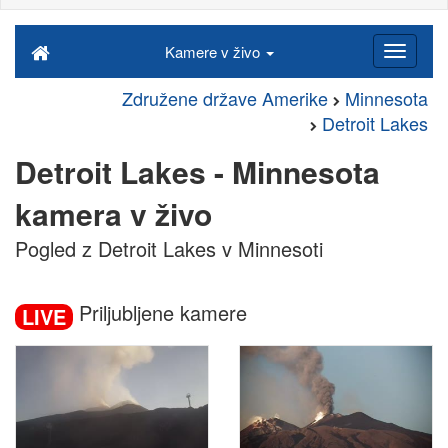
Kamere v živo
Združene države Amerike
Minnesota
Detroit Lakes
Detroit Lakes - Minnesota
kamera v živo
Pogled z Detroit Lakes v Minnesoti
Priljubljene kamere
LIVE