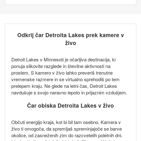
Odkrij čar Detroita Lakes prek kamere v
živo
Detroit Lakes v Minnesoti je očarljiva destinacija, ki
ponuja slikovite razglede in številne aktivnosti na
prostem. S kamero v živo lahko preveriš trenutne
vremenske razmere in se virtualno sprehodiš po tem
prelepem kraju. Ne glede na letni čas, Detroit Lakes
navdušuje s svojo naravno lepoto in prijaznim vzdušjem.
Čar obiska Detroita Lakes v živo
Občuti energijo kraja, kot bi bil tam osebno. Kamera v
živo ti omogoča, da spremljaš spreminjajoče se barve
okolice, od zasneženih zim do razcvetelih poletnih dni.