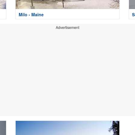
Milo - Maine
S
Advertisement