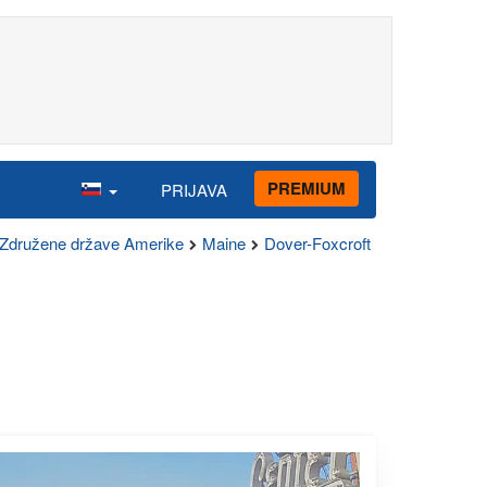
PREMIUM
PRIJAVA
Združene države Amerike
Maine
Dover-Foxcroft