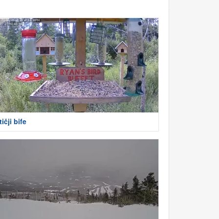
tičji bife