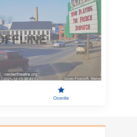
OFFLINE
Ocenite