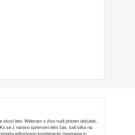
 skozi leto. Webcam v živo nudi pristen občutek,
Ko se z naravo spremeni letni čas, tudi slika na
t prinaša edinstveno kombinacijo mestnega in