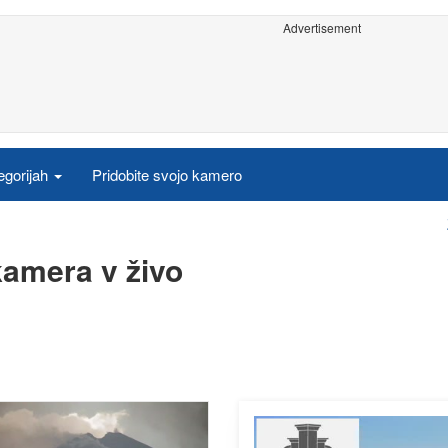
Advertisement
egorijah
Pridobite svojo kamero
kamera v živo