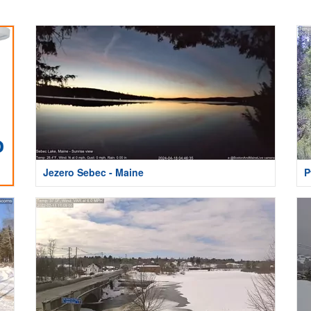
Jezero Sebec - Maine
P