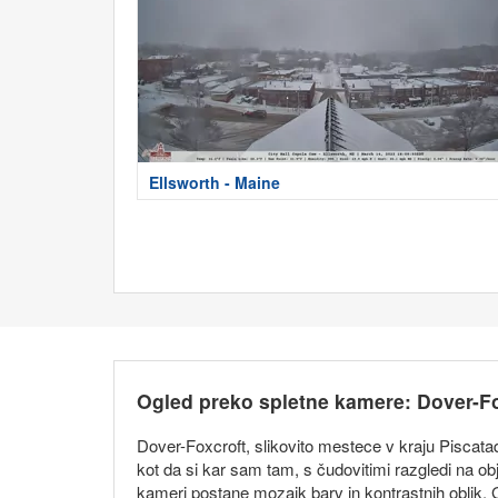
Ellsworth - Maine
Ogled preko spletne kamere: Dover-Fo
Dover-Foxcroft, slikovito mestece v kraju Piscat
kot da si kar sam tam, s čudovitimi razgledi na ob
kameri postane mozaik barv in kontrastnih oblik. 