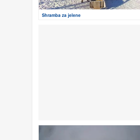
Shramba za jelene