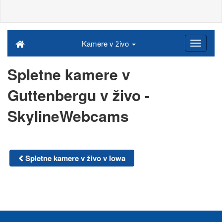
Kamere v živo
Spletne kamere v
Guttenbergu v živo -
SkylineWebcams
Spletne kamere v živo v Iowa