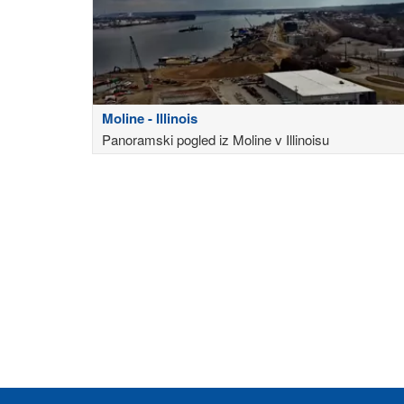
Moline - Illinois
Panoramski pogled iz Moline v Illinoisu