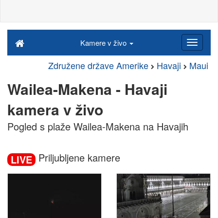
Kamere v živo
Združene države Amerike
Havaji
Maui
Wailea-Makena - Havaji
kamera v živo
Pogled s plaže Wailea-Makena na Havajih
Priljubljene kamere
LIVE