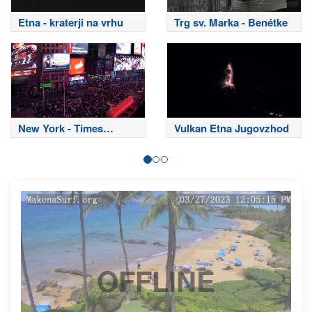
Etna - kraterji na vrhu
Trg sv. Marka - Benétke
New York - Times
Vulkan Etna Jugovzhod
Square
OFFLINE