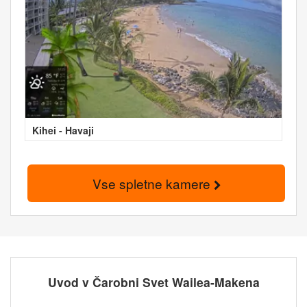
Kihei - Havaji
Vse spletne kamere
Uvod v Čarobni Svet Wailea-Makena