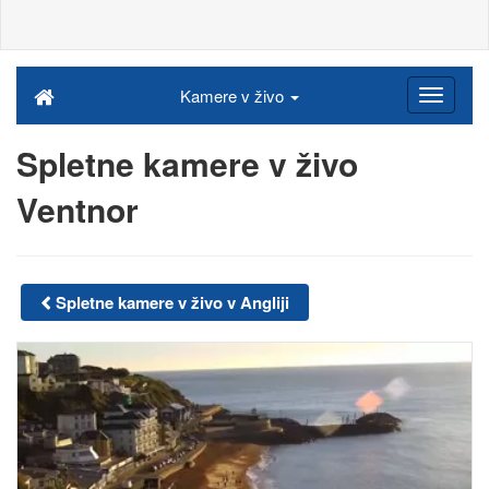
Kamere v živo
Spletne kamere v živo
Ventnor
Spletne kamere v živo v Angliji