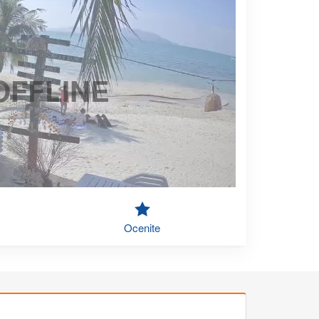
OFFLINE
Ocenite