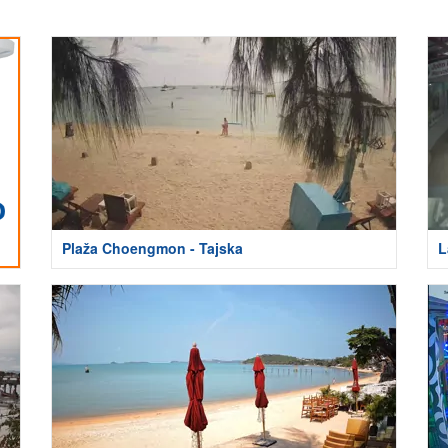
Plaža Choengmon - Tajska
L