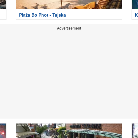
Plaža Bo Phot - Tajska
K
Advertisement