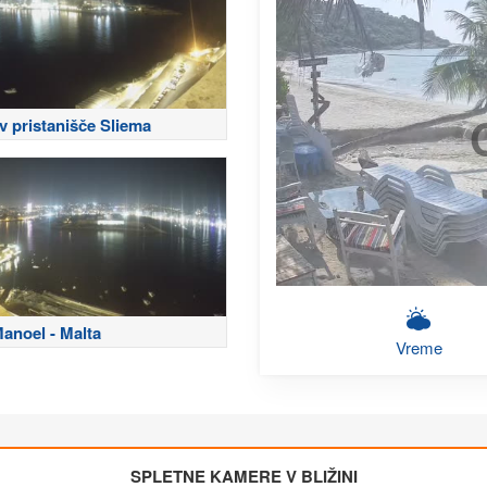
v pristanišče Sliema
Manoel - Malta
Vreme
SPLETNE KAMERE V BLIŽINI