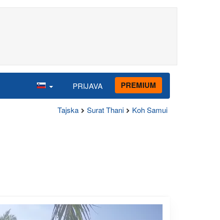
PREMIUM
PRIJAVA
Tajska
Surat Thani
Koh Samui