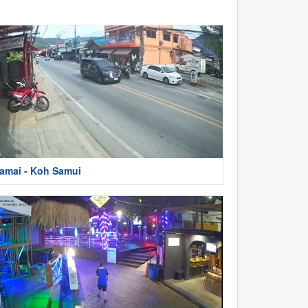
amai - Koh Samui