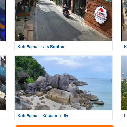
Koh Samui - vas Bophut
K
Koh Samui - Kristalni zaliv
L