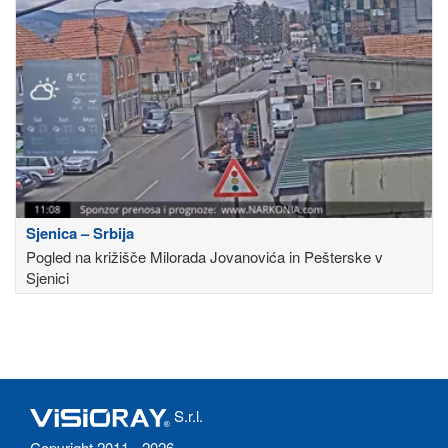
Sjenica – Srbija
Pogled na križišče Milorada Jovanovića in Pešterske v
Sjenici
S.r.l.
Copyright 2011 - 2026