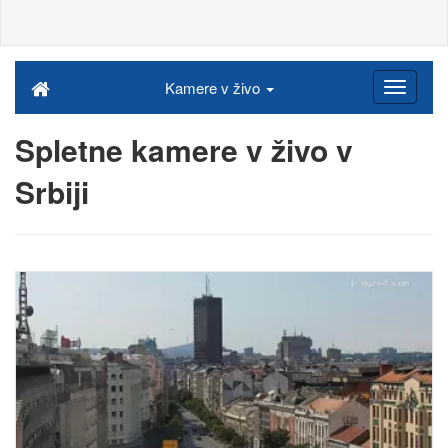
Kamere v živo
Spletne kamere v živo v
Srbiji