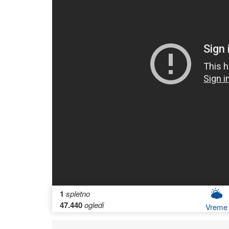
1
spletno
47.440
ogledi
Vreme