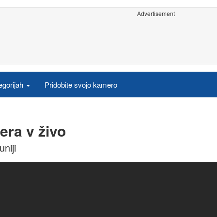
Advertisement
egorijah
Pridobite svojo kamero
era v živo
niji