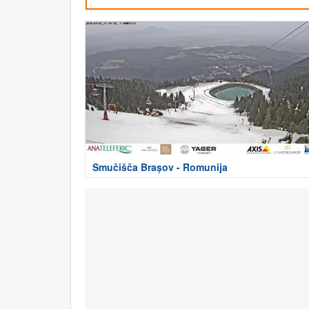
Smučišča Brașov - Romunija