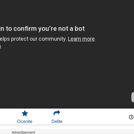
Ocenite
Delite
Advertisement