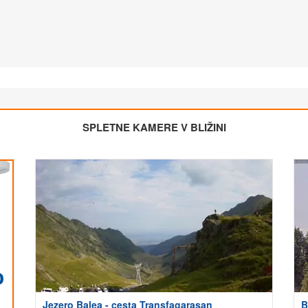
SPLETNE KAMERE V BLIŽINI
Jezero Balea - cesta Transfagarasan
B