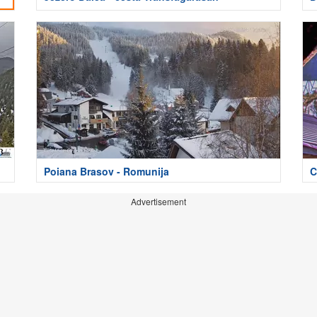
Poiana Brasov - Romunija
C
Advertisement