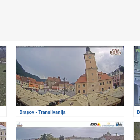
Brașov - Transilvanija
B