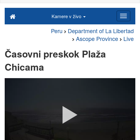
Kamere v živo
Peru
Department of La Libertad
Ascope Province
Live
Časovni preskok Plaža
Chicama