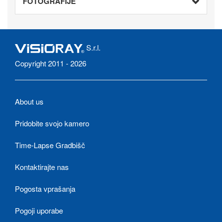
FOTOGRAFIJE
S.r.l.
Copyright 2011 - 2026
About us
Pridobite svojo kamero
Time-Lapse Gradbišč
Kontaktirajte nas
Pogosta vprašanja
Pogoji uporabe