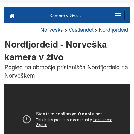
Kamere v živo
Norveška
Vestlandet
Nordfjordeid
Nordfjordeid - Norveška
kamera v živo
Pogled na območje pristanišča Nordfjordeid na
Norveškem