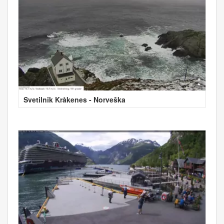
Svetilnik Kråkenes - Norveška