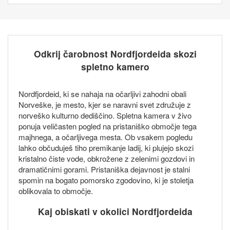
Odkrij čarobnost Nordfjordeida skozi
spletno kamero
Nordfjordeid, ki se nahaja na očarljivi zahodni obali
Norveške, je mesto, kjer se naravni svet združuje z
norveško kulturno dediščino. Spletna kamera v živo
ponuja veličasten pogled na pristaniško območje tega
majhnega, a očarljivega mesta. Ob vsakem pogledu
lahko občuduješ tiho premikanje ladij, ki plujejo skozi
kristalno čiste vode, obkrožene z zelenimi gozdovi in
dramatičnimi gorami. Pristaniška dejavnost je stalni
spomin na bogato pomorsko zgodovino, ki je stoletja
oblikovala to območje.
Kaj obiskati v okolici Nordfjordeida