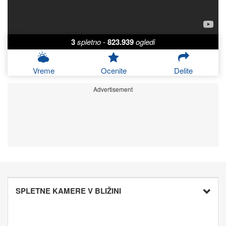
3
spletno
-
823.939
ogledi
Vreme
Ocenite
Delite
Advertisement
SPLETNE KAMERE V BLIŽINI