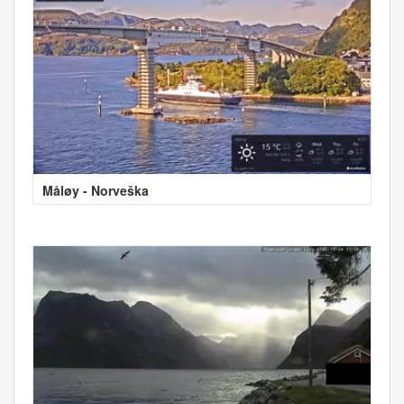
Måløy - Norveška