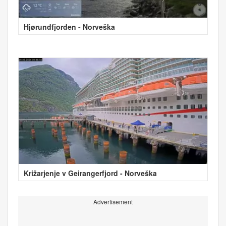
Hjørundfjorden - Norveška
Križarjenje v Geirangerfjord - Norveška
Advertisement