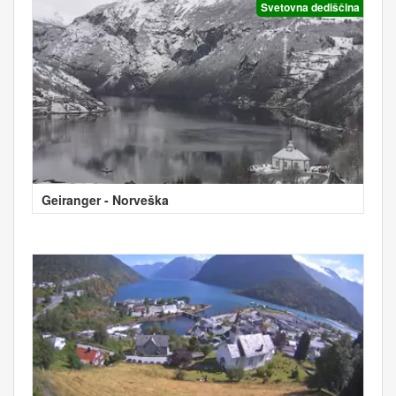
Svetovna dediščina
Geiranger - Norveška