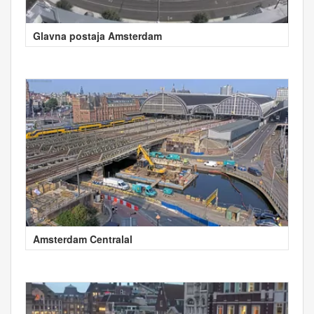
Glavna postaja Amsterdam
Amsterdam Centralal