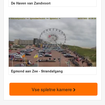
De Haven van Zandvoort
Egmond aan Zee - Strandafgang
Vse spletne kamere