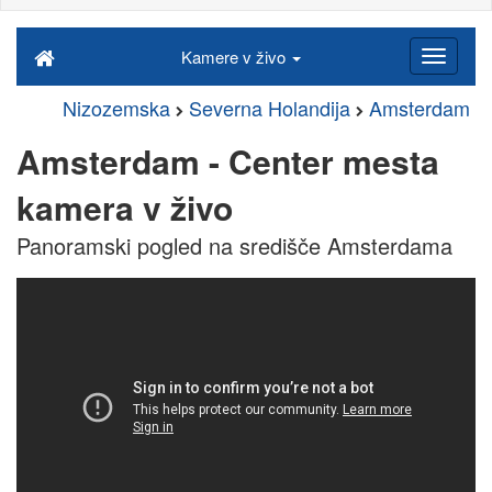
Kamere v živo
Nizozemska
Severna Holandija
Amsterdam
Amsterdam - Center mesta
kamera v živo
Panoramski pogled na središče Amsterdama