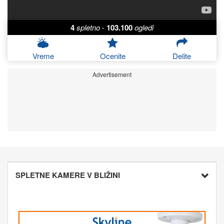
4
spletno
-
103.100
ogledi
Vreme
Ocenite
Delite
Advertisement
SPLETNE KAMERE V BLIŽINI