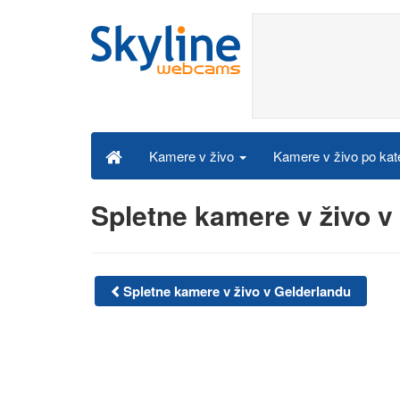
Kamere v živo po kat
Kamere v živo
Spletne kamere v živo 
Spletne kamere v živo v Gelderlandu