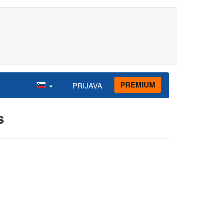
PREMIUM
PRIJAVA
s