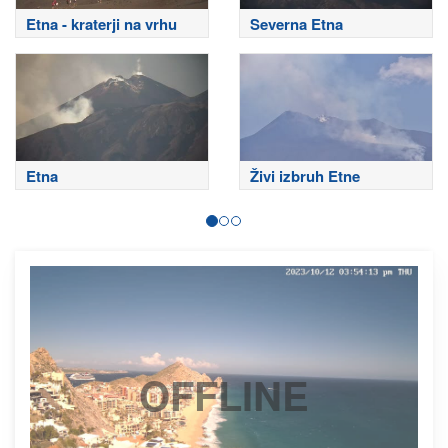
Etna - kraterji na vrhu
Severna Etna
Etna
Živi izbruh Etne
OFFLINE