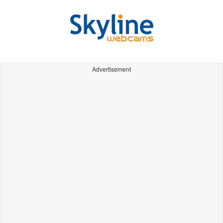
Advertisement