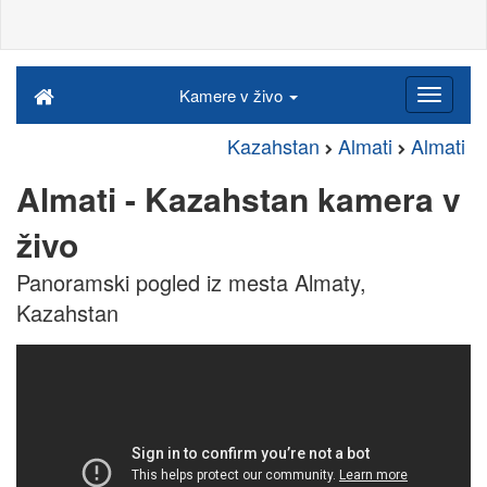
Kamere v živo
Kazahstan
Almati
Almati
Almati - Kazahstan kamera v
živo
Panoramski pogled iz mesta Almaty,
Kazahstan