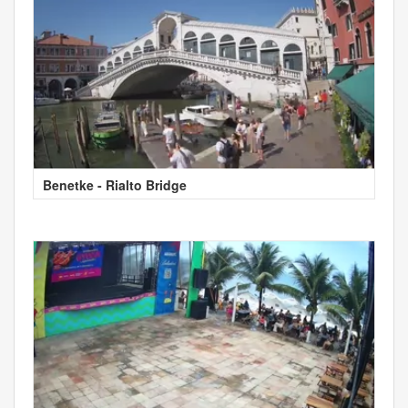
Benetke - Rialto Bridge