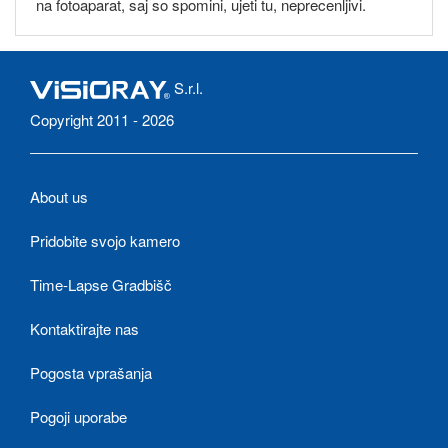
na fotoaparat, saj so spomini, ujeti tu, neprecenljivi.
S.r.l.
Copyright 2011 - 2026
About us
Pridobite svojo kamero
Time-Lapse Gradbišč
Kontaktirajte nas
Pogosta vprašanja
Pogoji uporabe