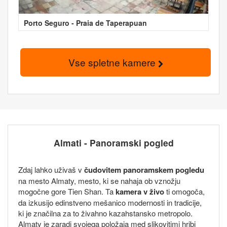
Porto Seguro - Praia de Taperapuan
Vse spletne kamere
Almati - Panoramski pogled
Zdaj lahko uživaš v
čudovitem panoramskem pogledu
na mesto Almaty, mesto, ki se nahaja ob vznožju
mogočne gore Tien Shan. Ta
kamera v živo
ti omogoča,
da izkusijo edinstveno mešanico modernosti in tradicije,
ki je značilna za to živahno kazahstansko metropolo.
Almaty je zaradi svojega položaja med slikovitimi hribi