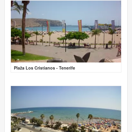
Plaža Los Cristianos - Tenerife