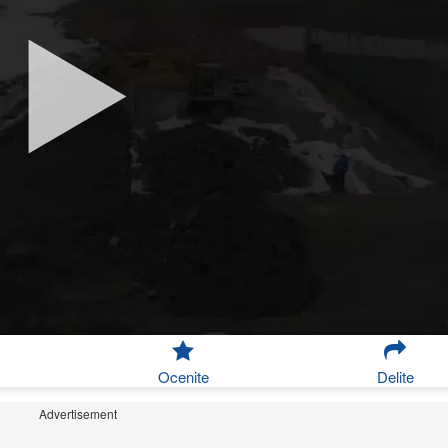
Ocenite
Delite
Advertisement