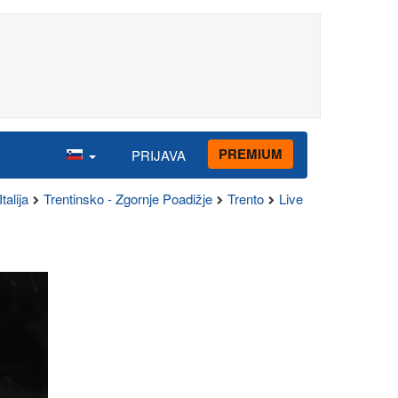
PREMIUM
PRIJAVA
Italija
Trentinsko - Zgornje Poadižje
Trento
Live