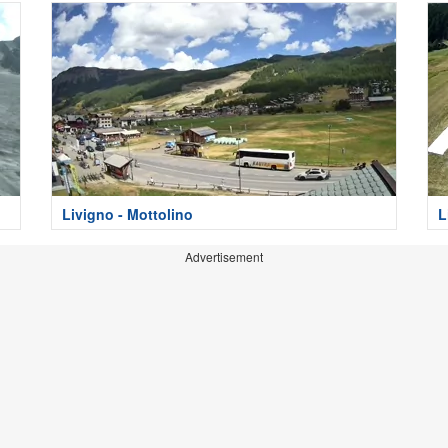
Livigno - Mottolino
L
Advertisement