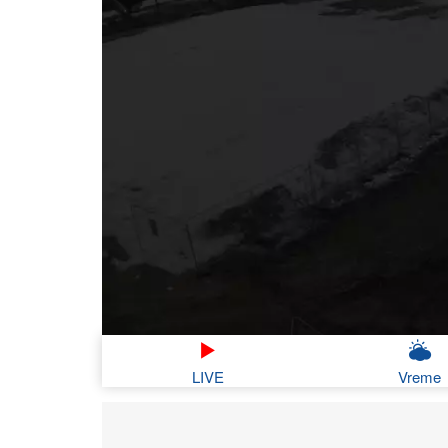
LIVE
Vreme