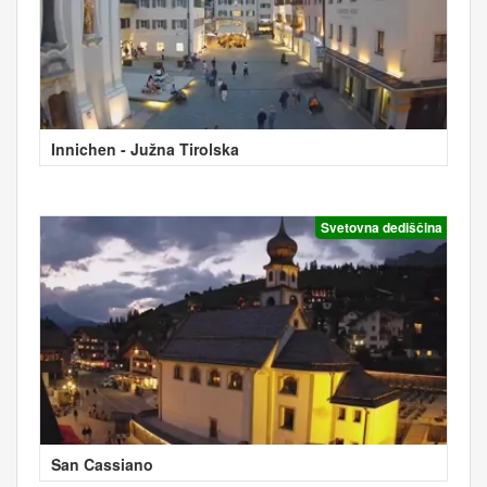
Innichen - Južna Tirolska
Svetovna dediščina
San Cassiano