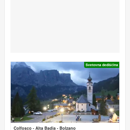
Svetovna dediščina
Colfosco - Alta Badia - Bolzano