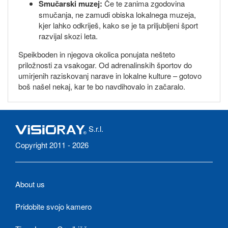
Smučarski muzej:
Če te zanima zgodovina
smučanja, ne zamudi obiska lokalnega muzeja,
kjer lahko odkriješ, kako se je ta priljubljeni šport
razvijal skozi leta.
Speikboden in njegova okolica ponujata nešteto
priložnosti za vsakogar. Od adrenalinskih športov do
umirjenih raziskovanj narave in lokalne kulture – gotovo
boš našel nekaj, kar te bo navdihovalo in začaralo.
S.r.l.
Copyright 2011 - 2026
About us
Pridobite svojo kamero