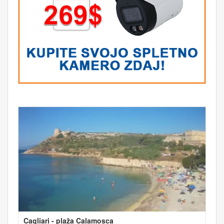
Cagliari - plaža Calamosca