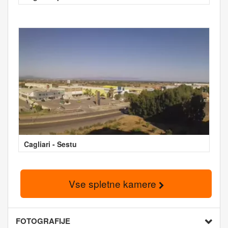
Cagliari - Sestu
Vse spletne kamere
FOTOGRAFIJE