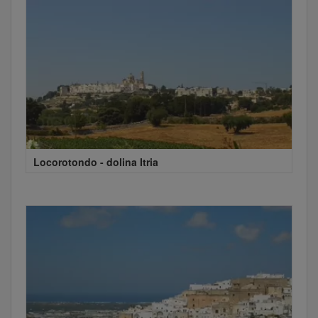
Locorotondo - dolina Itria