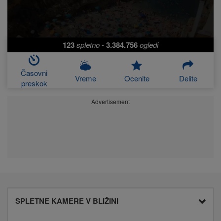
123
spletno
-
3.384.756
ogledi
Časovni
Vreme
Ocenite
Delite
preskok
Advertisement
SPLETNE KAMERE V BLIŽINI