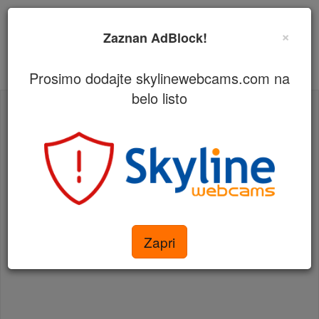
×
Zaznan AdBlock!
Prosimo dodajte skylinewebcams.com na
belo listo
Advertisement
Zapri