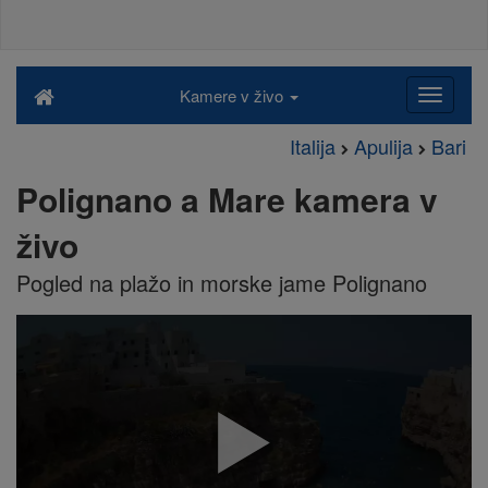
Kamere v živo
Italija
Apulija
Bari
Polignano a Mare kamera v
živo
Pogled na plažo in morske jame Polignano