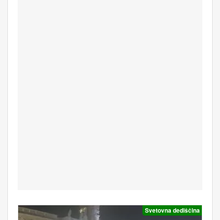
Svetovna dediščina