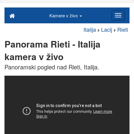
Kamere v živo
Italija
Lacij
Rieti
Panorama Rieti - Italija
kamera v živo
Panoramski pogled nad Rieti, Italija.