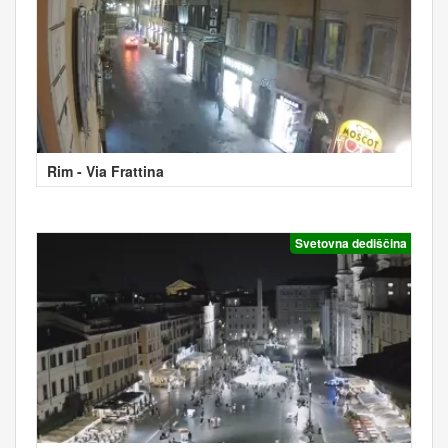
Rim - Via Frattina
Svetovna dediščina