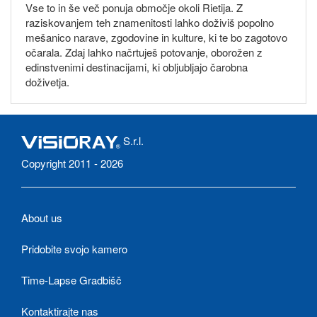
Vse to in še več ponuja območje okoli Rietija. Z
raziskovanjem teh znamenitosti lahko doživiš popolno
mešanico narave, zgodovine in kulture, ki te bo zagotovo
očarala. Zdaj lahko načrtuješ potovanje, oborožen z
edinstvenimi destinacijami, ki obljubljajo čarobna
doživetja.
S.r.l.
Copyright 2011 - 2026
About us
Pridobite svojo kamero
Time-Lapse Gradbišč
Kontaktirajte nas