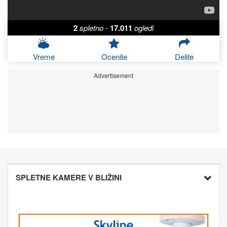
2
spletno
-
17.011
ogledi
Vreme
Ocenite
Delite
Advertisement
SPLETNE KAMERE V BLIŽINI