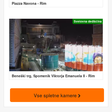
Piazza Navona - Rim
Svetovna dediščina
Beneški trg, Spomenik Viktorja Emanuela II - Rim
Vse spletne kamere