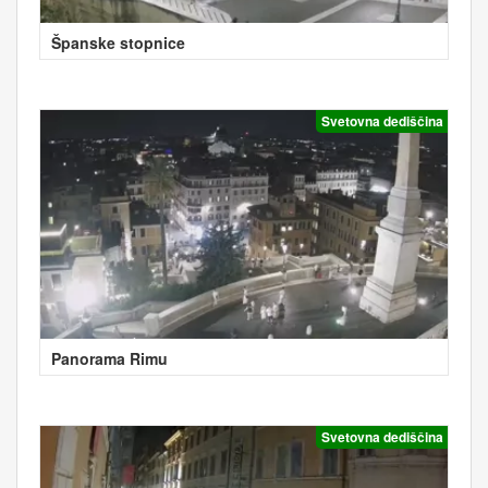
Španske stopnice
Svetovna dediščina
Panorama Rimu
Svetovna dediščina