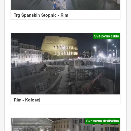
Trg Španskih Stopnic - Rim
Svetovno čudo
Rim - Kolosej
Svetovna dediščina