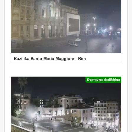
Bazilika Santa Maria Maggiore - Rim
Svetovna dediščina