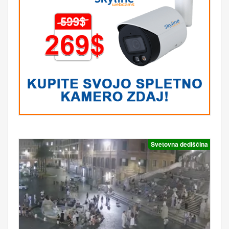
Svetovna dediščina