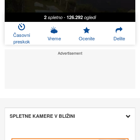
2
spletno
-
126.292
ogledi
Časovni
Vreme
Ocenite
Delite
preskok
Advertisement
SPLETNE KAMERE V BLIŽINI