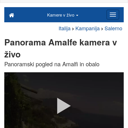
Kamere v živo
Italija
Kampanija
Salerno
Panorama Amalfe kamera v
živo
Panoramski pogled na Amalfi in obalo