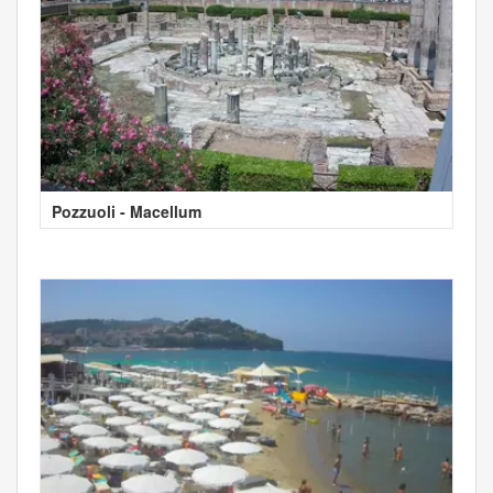
Pozzuoli - Macellum