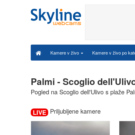
Kamere v živo po kat
Kamere v živo
Palmi - Scoglio dell'Uli
Pogled na Scoglio dell'Ulivo s plaže Pa
Priljubljene kamere
LIVE