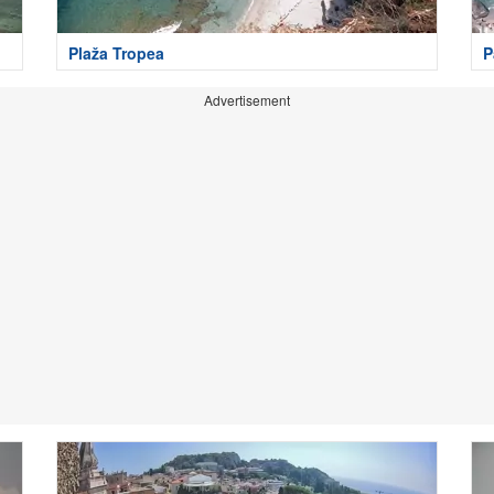
Plaža Tropea
P
Advertisement