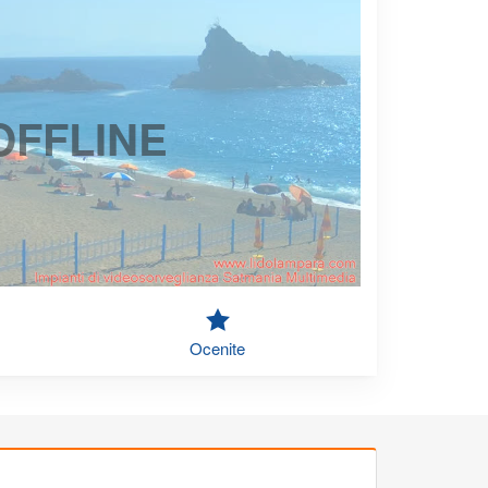
OFFLINE
Ocenite