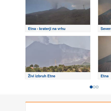
Etna - kraterji na vrhu
Sever
Živi izbruh Etne
Etna