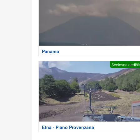
Panarea
Svetovna dedišč
Etna - Piano Provenzana