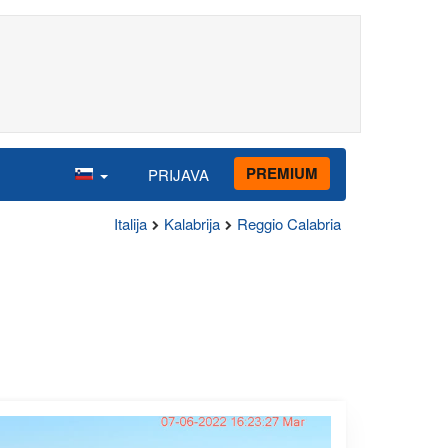
PREMIUM
PRIJAVA
Italija
Kalabrija
Reggio Calabria