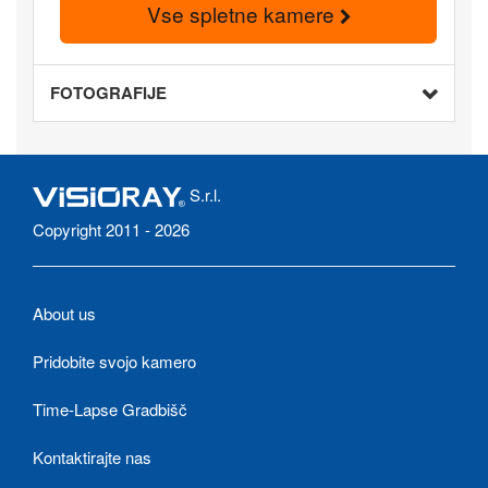
Vse spletne kamere
FOTOGRAFIJE
S.r.l.
Copyright 2011 - 2026
About us
Pridobite svojo kamero
Time-Lapse Gradbišč
Kontaktirajte nas