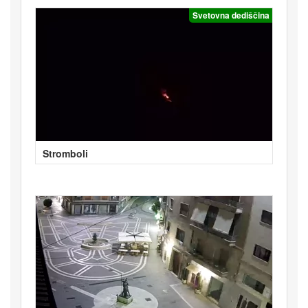
Svetovna dediščina
Stromboli