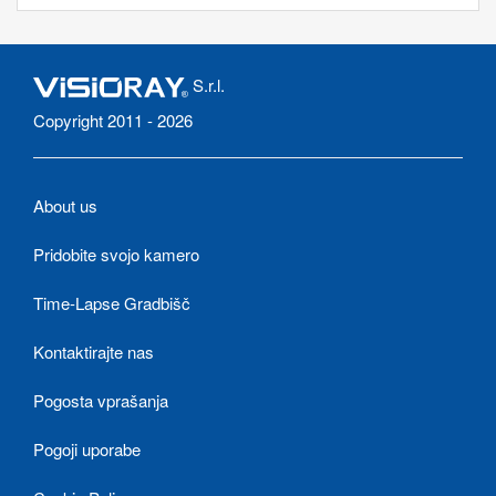
S.r.l.
Copyright 2011 - 2026
About us
Pridobite svojo kamero
Time-Lapse Gradbišč
Kontaktirajte nas
Pogosta vprašanja
Pogoji uporabe