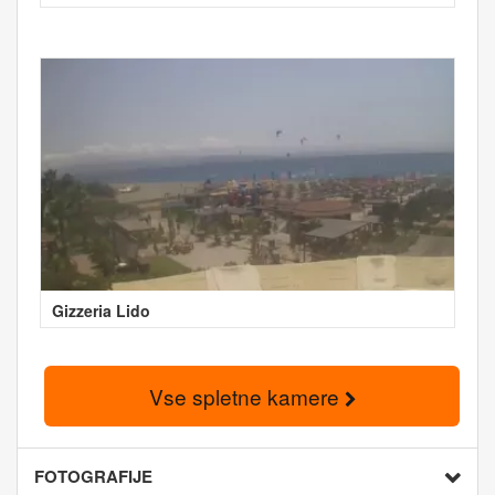
Gizzeria Lido
Vse spletne kamere
FOTOGRAFIJE