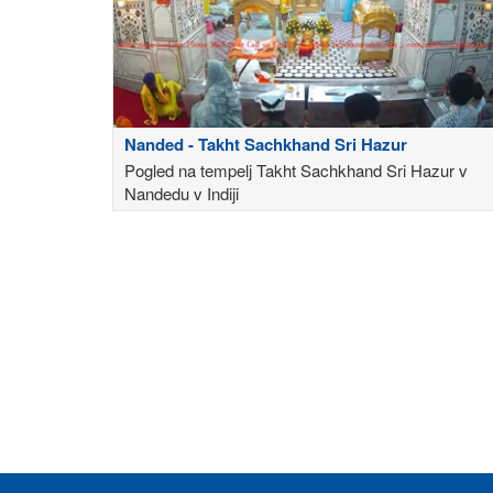
Nanded - Takht Sachkhand Sri Hazur
Pogled na tempelj Takht Sachkhand Sri Hazur v
Nandedu v Indiji