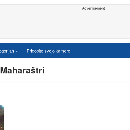
Advertisement
egorijah
Pridobite svojo kamero
 Maharaštri