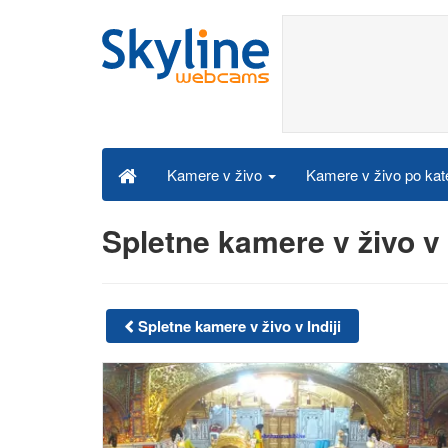
Kamere v živo po kat
Kamere v živo
Spletne kamere v živo v
Spletne kamere v živo v Indiji