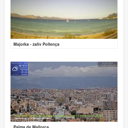
Majorka - zaliv Pollença
Palma de Mallorca