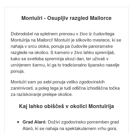
Montuïri - Osupljiv razgled Mallorce
Dobrodošel na spletnem prenosu v živo iz čudovitega
Montuïrija na Mallorci! Montuïri je slikovito mestece, ki se
nahaja v srcu otoka, ponuja pa čudovite panoramske
razglede na okolico. S kamero v živo lahko spremljaš,
kako se svetloba spreminja skozi dan, ter uživaš v
umirjenem šarmu, ki ga to tradicionalno špansko naselje
ponuja.
Montuïri sam po sebi ponuja veliko zgodovinskih
zanimivosti, a poleg tega je tudi odlična izhodiščna točka
za raziskovanje prelepe okolice.
Kaj lahko obiščeš v okolici Montuïrija
Grad Alaró
: Doživi zgodovinsko pomemben grad
Alaró, ki se nahaja na spektakularnem vrhu gora.