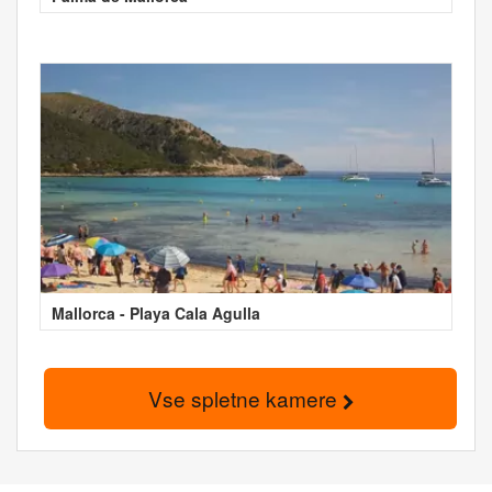
Mallorca - Playa Cala Agulla
Vse spletne kamere