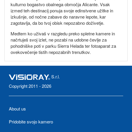
kulturno bogastvo obalnega območja Alicante. Vsak
izmed teh destinacij ponuja svoje edinstvene užitke in
izkušnje, od nočne zabave do naravne lepote, kar
zagotavlja, da bo tvoj obisk nepozabno doživetje.
Medtem ko uživaš v razgledu preko spletne kamere in
načrtuješ svoj izlet, ne pozabi na udobne čevlje za
pohodniške poti v parku Sierra Helada ter fotoaparat za
ovekovečenje tistih nepozabnih trenutkov.
S.r.l.
Copyright 2011 - 2026
About us
Pridobite svojo kamero