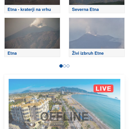
Etna - kraterji na vrhu
Severna Etna
Etna
Živi izbruh Etne
OFFLINE