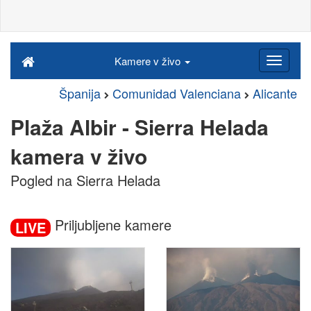
Kamere v živo
Španija
Comunidad Valenciana
Alicante
Plaža Albir - Sierra Helada
kamera v živo
Pogled na Sierra Helada
Priljubljene kamere
LIVE