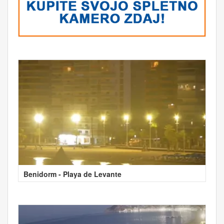
Benidorm - Playa de Levante