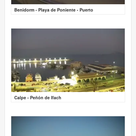
Benidorm - Playa de Poniente - Puerto
Calpe - Peñón de Ifach