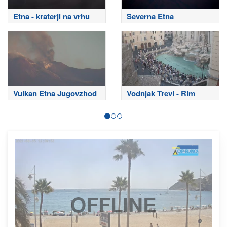
Etna - kraterji na vrhu
Severna Etna
Vulkan Etna Jugovzhod
Vodnjak Trevi - Rim
OFFLINE